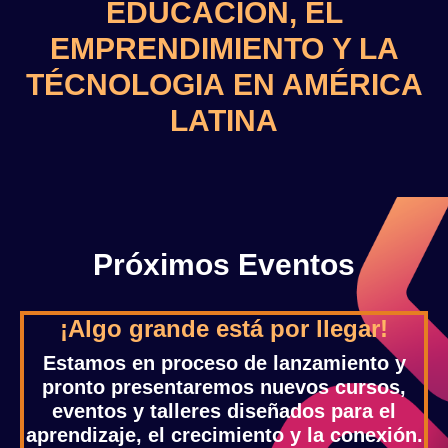
EDUCACIÓN, EL
EMPRENDIMIENTO Y LA
TÉCNOLOGIA EN AMÉRICA
LATINA
Próximos Eventos
¡Algo grande está por llegar!
Estamos en proceso de lanzamiento y
pronto presentaremos
nuevos cursos,
eventos y talleres
diseñados para el
aprendizaje, el crecimiento y la conexión.