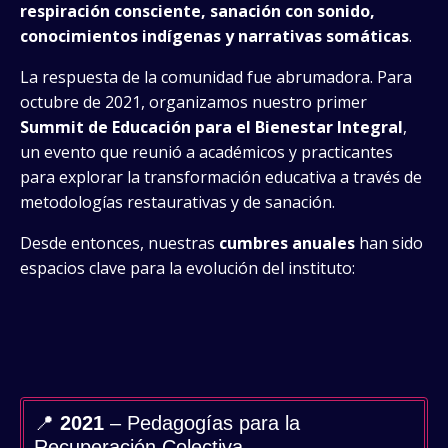
respiración consciente, sanación con sonido,
conocimientos indígenas y narrativas somáticas
.
La respuesta de la comunidad fue abrumadora. Para
octubre de 2021, organizamos nuestro primer
Summit de Educación para el Bienestar Integral
,
un evento que reunió a académicos y practicantes
para explorar la transformación educativa a través de
metodologías restaurativas y de sanación.
Desde entonces, nuestras
cumbres anuales
han sido
espacios clave para la evolución del instituto:
📍
2021
– Pedagogías para la
Recuperación Colectiva