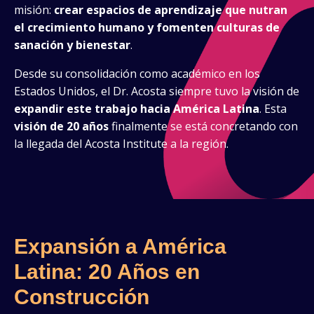
misión:
crear espacios de aprendizaje que nutran
el crecimiento humano y fomenten culturas de
sanación y bienestar
.
Desde su consolidación como académico en los
Estados Unidos, el Dr. Acosta siempre tuvo la visión de
expandir este trabajo hacia América Latina
. Esta
visión de 20 años
finalmente se está concretando con
la llegada del Acosta Institute a la región.
Expansión a América
Latina: 20 Años en
Construcción