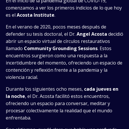
En el inicio de la pandemia global de COVID-19,
comenzamos a ver los primeros indicios de lo que hoy
es el
Acosta Institute
.
En el verano de 2020, pocos meses después de
defender su tesis doctoral, el Dr.
Angel Acosta
decidió
abrir un espacio virtual de círculos restaurativos
llamado
Community Grounding Sessions
. Estos
encuentros surgieron como una respuesta a la
incertidumbre del momento, ofreciendo un espacio de
contención y reflexión frente a la pandemia y la
violencia racial.
Durante los siguientes ocho meses,
cada jueves en
la noche
, el Dr. Acosta facilitó estos encuentros,
ofreciendo un espacio para conversar, meditar y
procesar colectivamente la realidad que el mundo
enfrentaba.