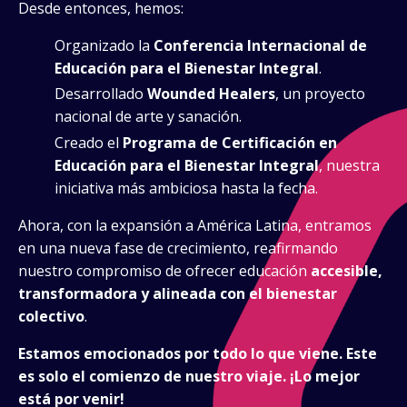
Desde entonces, hemos:
Organizado la
Conferencia Internacional de
Educación para el Bienestar Integral
.
Desarrollado
Wounded Healers
, un proyecto
nacional de arte y sanación.
Creado el
Programa de Certificación en
Educación para el Bienestar Integral
, nuestra
iniciativa más ambiciosa hasta la fecha.
Ahora, con la expansión a América Latina, entramos
en una nueva fase de crecimiento, reafirmando
nuestro compromiso de ofrecer educación
accesible,
transformadora y alineada con el bienestar
colectivo
.
Estamos emocionados por todo lo que viene. Este
es solo el comienzo de nuestro viaje. ¡Lo mejor
está por venir!